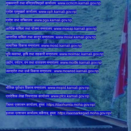
मुख्यमन्त्री तथा मन्त्रिपरिषद्को कार्यालय:
www.ocmcm.karnali.gov.np
प्रदेश प्रमुखको कार्यालय:
www.oph.karnali.gov.np
प्रदेश सभा सचिवालय:
www.
pga.karnali.gov.np
आर्थिक मामिला तथा योजना मन्त्रालय:
www.
moeap.karnali.gov.np
आन्तरिक मामिला तथा कानून मन्त्रालय:
www.
moial.karnali.gov.np
सामाजिक विकास मन्त्रालय:
www.
mosd.karnali.gov.np
भुमि व्यवस्था, कृषि तथा सहकारी मन्त्रालय:
www.
molmac.karnali.gov.np
उद्योग, पर्यटन, वन तथा वातावरण मन्त्रालय:
www.
moitfe.karnali.gov.np
जलस्रोत तथा उर्जा विकास मन्त्रालय :
www.mowred.karnali.gov.np
भौतिक पूर्वाधार विकास मन्त्रालय:
www.
mopid.karnali.gov.np
प्रादेशिक लेखा नियन्त्रक कार्यालय:
www.
pfco.karnali.gov.np
जिल्ला प्रशासन कार्यालय, हुम्ला
https://daohumla.moha.gov.np/
इलाका प्रशासन कार्यालय,सर्केगाड, हुम्ला
https://aaosarkegad.moha.gov.np/