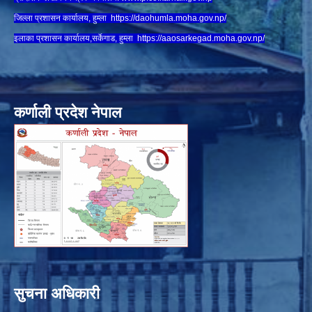
जिल्ला प्रशासन कार्यालय, हुम्ला
https://daohumla.moha.gov.np/
इलाका प्रशासन कार्यालय,सर्केगाड, हुम्ला
https://aaosarkegad.moha.gov.np/
कर्णाली प्रदेश नेपाल
सुचना अधिकारी