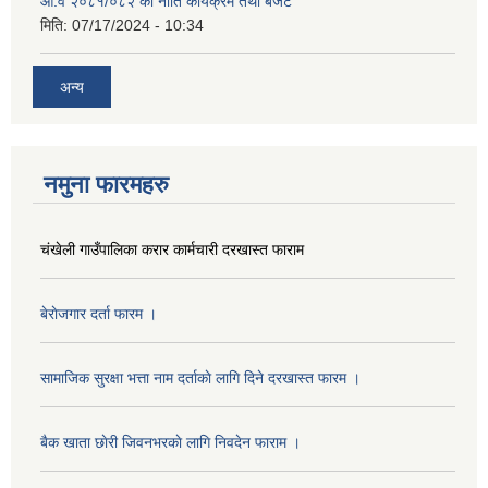
आ.व २०८१/०८२ को नीति कार्यक्रम तथा बजेट
मिति:
07/17/2024 - 10:34
अन्य
नमुना फारमहरु
चंखेली गाउँपालिका करार कार्मचारी दरखास्त फाराम
बेराेजगार दर्ता फारम ।
सामाजिक सुरक्षा भत्ता नाम दर्ताकाे लागि दिने दरखास्त फारम ।
बैक खाता छाेरी जिवनभरकाे लागि निवदेन फाराम ।