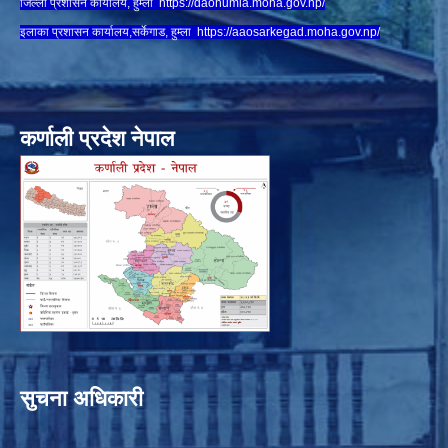
जिल्ला प्रशासन कार्यालय, हुम्ला
https://daohumla.moha.gov.np/
इलाका प्रशासन कार्यालय,सर्केगाड, हुम्ला
https://aaosarkegad.moha.gov.np/
कर्णाली प्रदेश नेपाल
सुचना अधिकारी