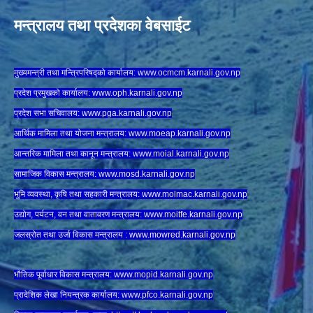
मन्त्रालय तथा प्रदेशका वेबसाईट
मुख्यमन्त्री तथा मन्त्रिपरिषद्को कार्यालय:
www.ocmcm.karnali.gov.np
प्रदेश प्रमुखको कार्यालय:
www.oph.karnali.gov.np
प्रदेश सभा सचिवालय:
www.
pga.karnali.gov.np
आर्थिक मामिला तथा योजना मन्त्रालय:
www.
moeap.karnali.gov.np
आन्तरिक मामिला तथा कानून मन्त्रालय:
www.
moial.karnali.gov.np
सामाजिक विकास मन्त्रालय:
www.
mosd.karnali.gov.np
भुमि व्यवस्था, कृषि तथा सहकारी मन्त्रालय:
www.
molmac.karnali.gov.np
उद्योग, पर्यटन, वन तथा वातावरण मन्त्रालय:
www.
moitfe.karnali.gov.np
जलस्रोत तथा उर्जा विकास मन्त्रालय :
www.mowred.karnali.gov.np
भौतिक पूर्वाधार विकास मन्त्रालय:
www.
mopid.karnali.gov.np
प्रादेशिक लेखा नियन्त्रक कार्यालय:
www.
pfco.karnali.gov.np