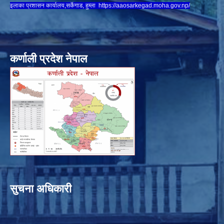
इलाका प्रशासन कार्यालय,सर्केगाड, हुम्ला
https://aaosarkegad.moha.gov.np/
कर्णाली प्रदेश नेपाल
सुचना अधिकारी