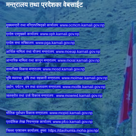
मन्त्रालय तथा प्रदेशका वेबसाईट
मुख्यमन्त्री तथा मन्त्रिपरिषद्को कार्यालय:
www.ocmcm.karnali.gov.np
प्रदेश प्रमुखको कार्यालय:
www.oph.karnali.gov.np
प्रदेश सभा सचिवालय:
www.
pga.karnali.gov.np
आर्थिक मामिला तथा योजना मन्त्रालय:
www.
moeap.karnali.gov.np
आन्तरिक मामिला तथा कानून मन्त्रालय:
www.
moial.karnali.gov.np
सामाजिक विकास मन्त्रालय:
www.
mosd.karnali.gov.np
भुमि व्यवस्था, कृषि तथा सहकारी मन्त्रालय:
www.
molmac.karnali.gov.np
उद्योग, पर्यटन, वन तथा वातावरण मन्त्रालय:
www.
moitfe.karnali.gov.np
जलस्रोत तथा उर्जा विकास मन्त्रालय :
www.mowred.karnali.gov.np
भौतिक पूर्वाधार विकास मन्त्रालय:
www.
mopid.karnali.gov.np
प्रादेशिक लेखा नियन्त्रक कार्यालय:
www.
pfco.karnali.gov.np
जिल्ला प्रशासन कार्यालय, हुम्ला
https://daohumla.moha.gov.np/