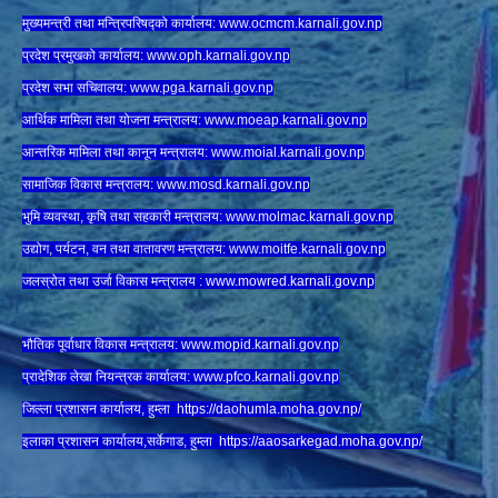
मुख्यमन्त्री तथा मन्त्रिपरिषद्को कार्यालय:
www.ocmcm.karnali.gov.np
प्रदेश प्रमुखको कार्यालय:
www.oph.karnali.gov.np
प्रदेश सभा सचिवालय:
www.
pga.karnali.gov.np
आर्थिक मामिला तथा योजना मन्त्रालय:
www.
moeap.karnali.gov.np
आन्तरिक मामिला तथा कानून मन्त्रालय:
www.
moial.karnali.gov.np
सामाजिक विकास मन्त्रालय:
www.
mosd.karnali.gov.np
भुमि व्यवस्था, कृषि तथा सहकारी मन्त्रालय:
www.
molmac.karnali.gov.np
उद्योग, पर्यटन, वन तथा वातावरण मन्त्रालय:
www.
moitfe.karnali.gov.np
जलस्रोत तथा उर्जा विकास मन्त्रालय :
www.mowred.karnali.gov.np
भौतिक पूर्वाधार विकास मन्त्रालय:
www.
mopid.karnali.gov.np
प्रादेशिक लेखा नियन्त्रक कार्यालय:
www.
pfco.karnali.gov.np
जिल्ला प्रशासन कार्यालय, हुम्ला
https://daohumla.moha.gov.np/
इलाका प्रशासन कार्यालय,सर्केगाड, हुम्ला
https://aaosarkegad.moha.gov.np/