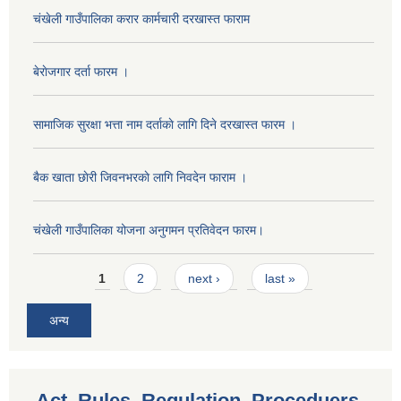
चंखेली गाउँपालिका करार कार्मचारी दरखास्त फाराम
बेराेजगार दर्ता फारम ।
सामाजिक सुरक्षा भत्ता नाम दर्ताकाे लागि दिने दरखास्त फारम ।
बैक खाता छाेरी जिवनभरकाे लागि निवदेन फाराम ।
चंखेली गाउँपालिका योजना अनुगमन प्रतिवेदन फारम।
Pages
1
2
next ›
last »
अन्य
Act, Rules, Regulation, Proceduers