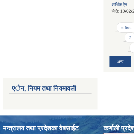
आर्थिक ऐन
मिति:
10/02/
Pages
« first
2
अन्य
एेन, नियम तथा नियमावली
मन्त्रालय तथा प्रदेशका वेबसाईट
कर्णाली प्रदे