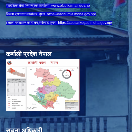
प्रादेशिक लेखा नियन्त्रक कार्यालय:
www.
pfco.karnali.gov.np
जिल्ला प्रशासन कार्यालय, हुम्ला
https://daohumla.moha.gov.np/
इलाका प्रशासन कार्यालय,सर्केगाड, हुम्ला
https://aaosarkegad.moha.gov.np/
कर्णाली प्रदेश नेपाल
सुचना अधिकारी