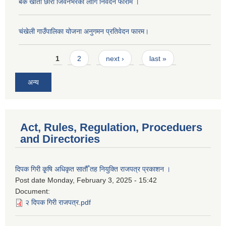
बैक खाता छाेरी जिवनभरकाे लागि निवदेन फाराम ।
चंखेली गाउँपालिका योजना अनुगमन प्रतिवेदन फारम।
Pages
1
2
next ›
last »
अन्य
Act, Rules, Regulation, Proceduers
and Directories
दिपक गिरी कृ्षि अधिकृत सातौँ तह नियुक्ति राजपत्र प्रकाशन ।
Post date
Monday, February 3, 2025 - 15:42
Document:
२ दिपक गिरी राजपत्र.pdf