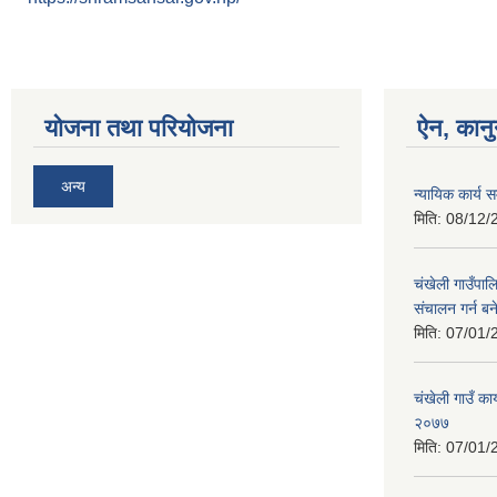
योजना तथा परियोजना
ऐन, कानु
अन्य
न्यायिक कार्य
मिति:
08/12/
चंखेली गाउँपाल
संचालन गर्न ब
मिति:
07/01/
च‌ंखेली गाउँ क
२०७७
मिति:
07/01/