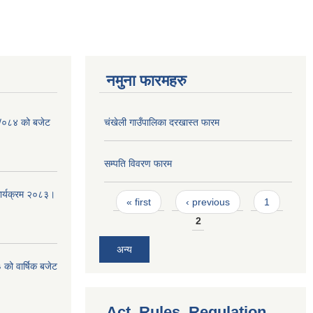
नमुना फारमहरु
३ /०८४ को बजेट
चंखेली गाउँपालिका दरखास्त फारम
सम्पति विवरण फारम
कार्यक्रम २०८३।
Pages
« first
‹ previous
1
2
अन्य
को वार्षिक बजेट
Act, Rules, Regulation,