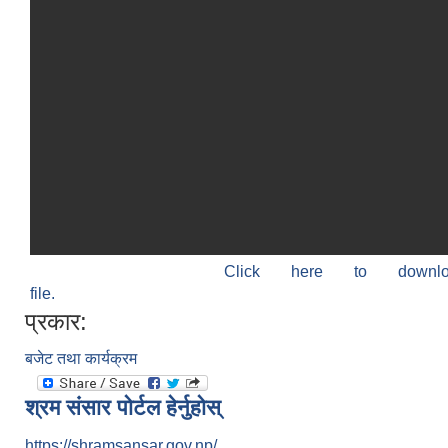
Click here to down
file.
प्रकार:
बजेट तथा कार्यक्रम
श्रम संसार पोर्टल हेर्नुहोस्
https://shramsansar.gov.np/