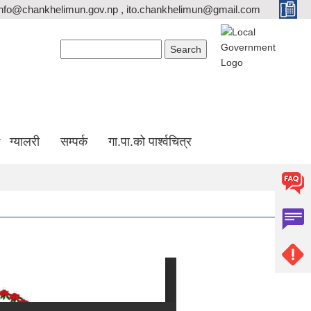
info@chankhelimun.gov.np , ito.chankhelimun@gmail.com
Search form
Search
ग्यालरी
सम्पर्क
गा.पा.को पार्श्वचित्र