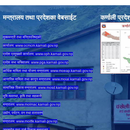
मन्त्रालय तथा प्रदेशका वेबसाईट
कर्णाली प्रदे
मुख्यमन्त्री तथा मन्त्रिपरिषद्को
कार्यालय:
www.ocmcm.karnali.gov.np
प्रदेश प्रमुखको कार्यालय:
www.oph.karnali.gov.np
प्रदेश सभा सचिवालय:
www.
pga.karnali.gov.np
आर्थिक मामिला तथा योजना मन्त्रालय:
www.
moeap.karnali.gov.np
आन्तरिक मामिला तथा कानून मन्त्रालय:
www.
moial.karnali.gov.np
सामाजिक विकास मन्त्रालय:
www.
mosd.karnali.gov.np
भुमि व्यवस्था, कृषि तथा सहकारी
मन्त्रालय:
www.
molmac.karnali.gov.np
उद्योग, पर्यटन, वन तथा वातावरण
मन्त्रालय:
www.
moitfe.karnali.gov.np
जलस्रोत तथा उर्जा विकास मन्त्रालय :