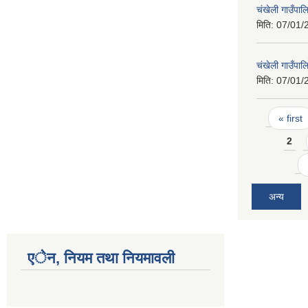
चंखेली गाउँपाल
मिति:
07/01/
चंखेली गाउँपाल
मिति:
07/01/
Pages
« first
2
अन्य
एेन, नियम तथा नियमावली