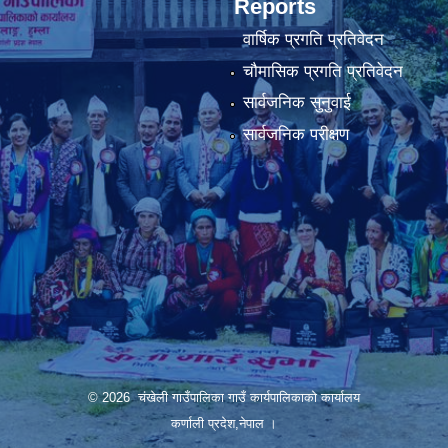
Reports
वार्षिक प्रगति प्रतिवेदन
चौमासिक प्रगति प्रतिवेदन
सार्वजनिक सुनुवाई
सार्वजनिक परीक्षण
© 2026 चंखेली गाउँपालिका गाउँ कार्यपालिकाको कार्यालय
कर्णाली प्रदेश,नेपाल ।