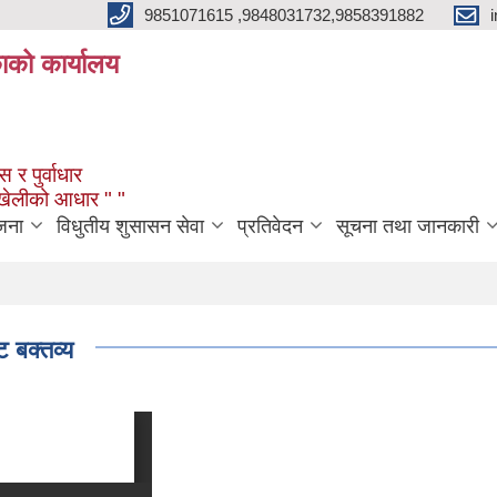
9851071615 ,9848031732,9858391882
काको कार्यालय
 र पुर्वाधार
ंखेलीको आधार " "
जना
विधुतीय शुसासन सेवा
प्रतिवेदन
सूचना तथा जानकारी
 बक्तव्य