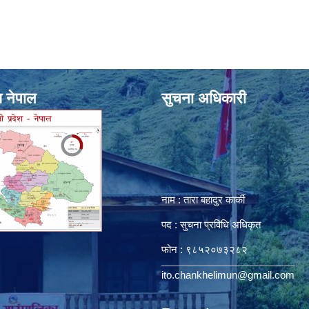
श नेपाल
सुचना अधिकारी
नाम : तारा बहादुर कार्की
पद : सुचना प्रविधि अधिकृत
फोन : ९८५२०७३२८२
ito.chankhelimun@gmail.com